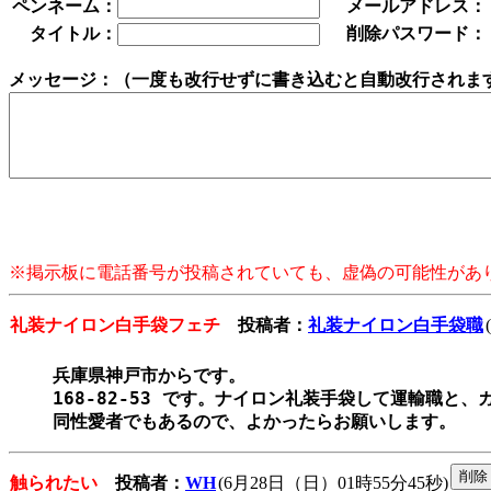
ペンネーム：
メールアドレス：
タイトル：
削除パスワード：
メッセージ：（一度も改行せずに書き込むと自動改行されま
※掲示板に電話番号が投稿されていても、虚偽の可能性があ
礼装ナイロン白手袋フェチ
投稿者：
礼装ナイロン白手袋職
兵庫県神戸市からです。

168-82-53 です。ナイロン礼装手袋して運輸職と、
触られたい
投稿者：
WH
(6月28日（日）01時55分45秒)