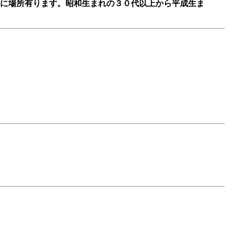
に場所有ります。昭和生まれの３０代以上から平成生ま