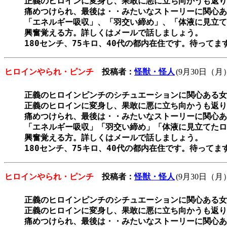
正義のヒロインに変身し、果敢に悪に立ち向かうも返り
痛めつけられ、最後は・・みたいなストーリーに関心あ
「エネルギー吸収」、「羽交い締め」、「体液に見立て
興奮覚える方。詳しくはメールで話しましょう。

180センチ、75キロ、40代の都内在住です。待ってま
ヒロインやられ・ピンチ
投稿者：
怪獣・怪人
(9月30日（月）
正義のヒロインピンチのシチュエーションに関心ある女装
正義のヒロインに変身し、果敢に悪に立ち向かうも返り
痛めつけられ、最後は・・みたいなストーリーに関心あ
「エネルギー吸収」「羽交い締め」「体液に見立てたロ
興奮覚える方。詳しくはメールで話しましょう。

180センチ、75キロ、40代の都内在住です。待ってま
ヒロインやられ・ピンチ
投稿者：
怪獣・怪人
(9月30日（月）
正義のヒロインピンチのシチュエーションに関心ある女装
正義のヒロインに変身し、果敢に悪に立ち向かうも返り
痛めつけられ、最後は・・みたいなストーリーに関心あ