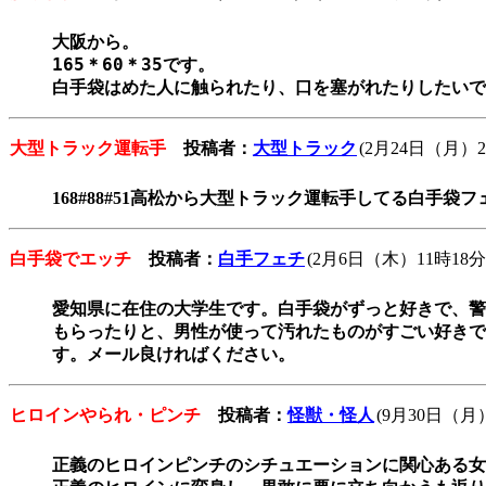
大阪から。

165＊60＊35です。

白手袋はめた人に触られたり、口を塞がれたりしたいで
大型トラック運転手
投稿者：
大型トラック
(2月24日（月）2
168#88#51高松から大型トラック運転手してる白手袋フ
白手袋でエッチ
投稿者：
白手フェチ
(2月6日（木）11時18分
愛知県に在住の大学生です。白手袋がずっと好きで、警
もらったりと、男性が使って汚れたものがすごい好きで
す。メール良ければください。
ヒロインやられ・ピンチ
投稿者：
怪獣・怪人
(9月30日（月）
正義のヒロインピンチのシチュエーションに関心ある女装