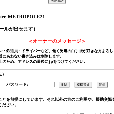
Center, METROPOLE21
ールが出せます）
＜オーナーのメッセージ＞
ン・鉄道員・ドライバーなど、働く男達の白手袋が好きな方よろしく
旨にあわない書き込みは削除します。

ん）
パスワード:
ことを前提にしています。それ以外の方のご利用や、援助交際
ください。