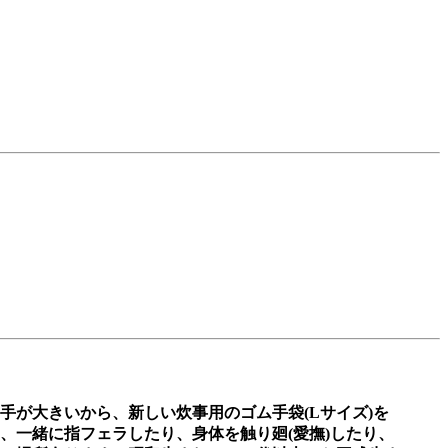
が大きいから、新しい炊事用のゴム手袋(Lサイズ)を
、一緒に指フェラしたり、身体を触り廻(愛撫)したり、