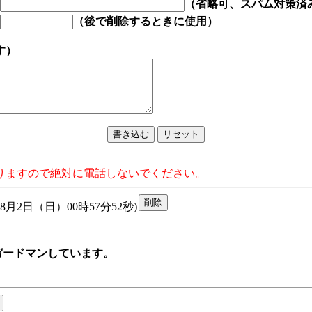
（省略可、スパム対策済
（後で削除するときに使用）
す）
りますので絶対に電話しないでください。
(8月2日（日）00時57分52秒)
ガードマンしています。
