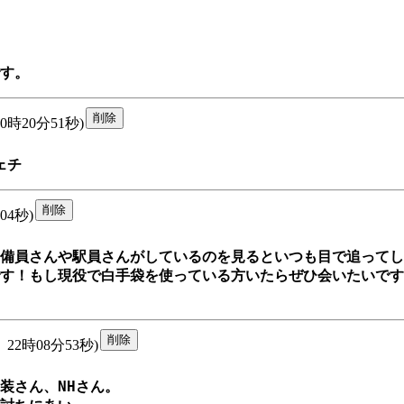
す。
0時20分51秒)
ェチ
04秒)
備員さんや駅員さんがしているのを見るといつも目で追ってし
す！もし現役で白手袋を使っている方いたらぜひ会いたいです
22時08分53秒)
さん、NHさん。
