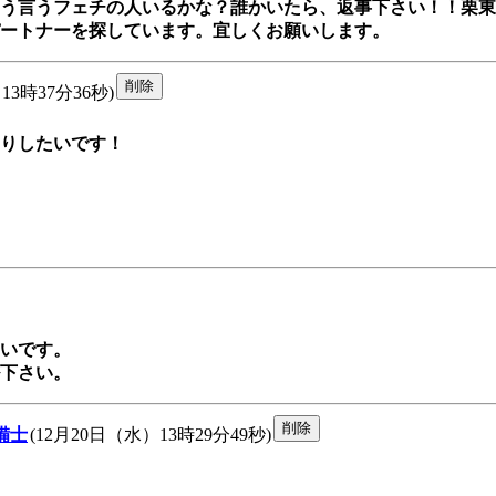
う言うフェチの人いるかな？誰かいたら、返事下さい！！栗東
ートナーを探しています。宜しくお願いします。
13時37分36秒)
りしたいです！

いです。

下さい。
備士
(12月20日（水）13時29分49秒)